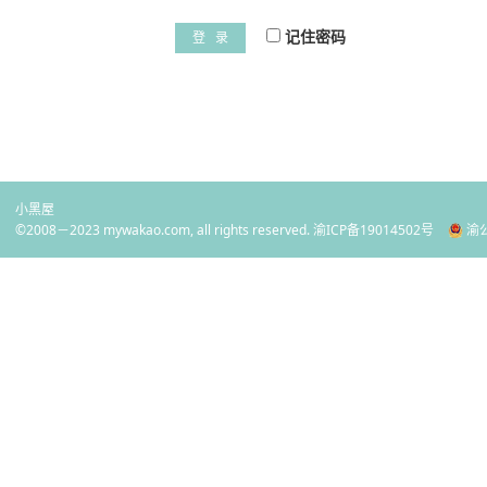
记住密码
登 录
小黑屋
©2008－2023 mywakao.com, all rights reserved.
渝ICP备19014502号
渝公