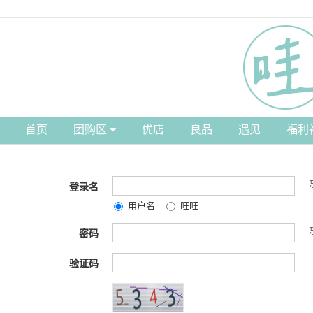
首页
团购区
优店
良品
遇见
福利
登录名
用户名
旺旺
密码
验证码