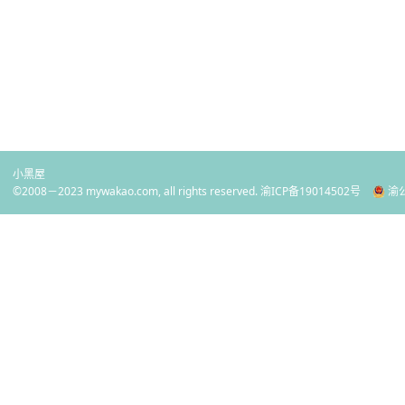
小黑屋
©2008－2023 mywakao.com, all rights reserved.
渝ICP备19014502号
渝公