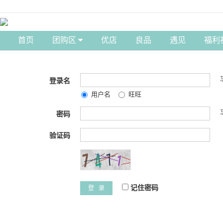
首页
团购区
优店
良品
遇见
福利
登录名
用户名
旺旺
密码
验证码
记住密码
登 录