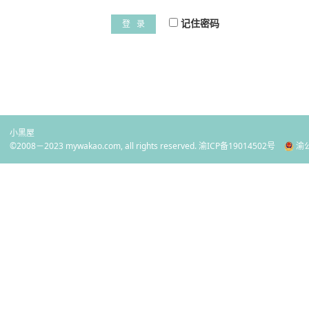
记住密码
登 录
小黑屋
©2008－2023 mywakao.com, all rights reserved.
渝ICP备19014502号
渝公