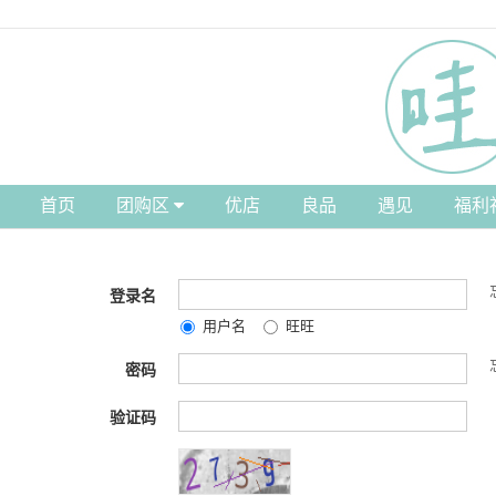
首页
团购区
优店
良品
遇见
福利
登录名
用户名
旺旺
密码
验证码