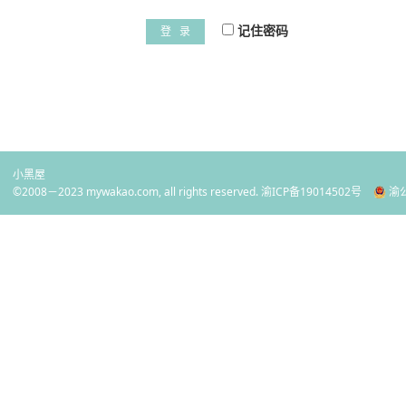
记住密码
登 录
小黑屋
©2008－2023 mywakao.com, all rights reserved.
渝ICP备19014502号
渝公