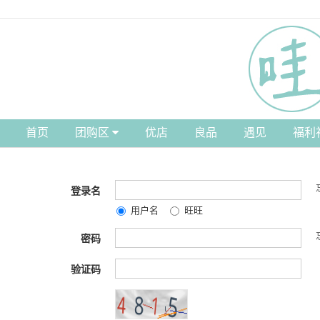
首页
团购区
优店
良品
遇见
福利
登录名
用户名
旺旺
密码
验证码