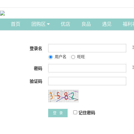
首页
团购区
优店
良品
遇见
福利
登录名
用户名
旺旺
密码
验证码
记住密码
登 录