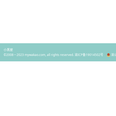
小黑屋
©2008－2023 mywakao.com, all rights reserved.
渝ICP备19014502号
渝公