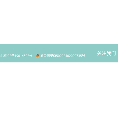
关注我们
d.
渝ICP备19014502号
渝公网安备50022402000735号