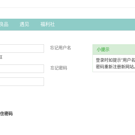
良品
遇见
福利社
忘记用户名
小提示
旺
登录时如提示“用户
密码重新注册新网站
忘记密码
住密码