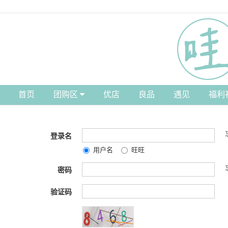
首页
团购区
优店
良品
遇见
福利
登录名
用户名
旺旺
密码
验证码