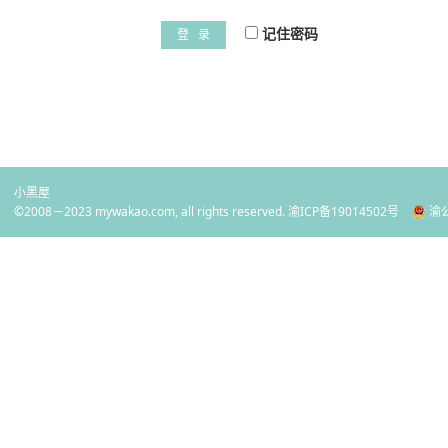
记住密码
登 录
小黑屋
©2008－2023 mywakao.com, all rights reserved.
渝ICP备19014502号
渝公