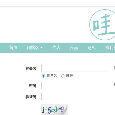
首页
团购区
优店
良品
遇见
福利
登录名
用户名
旺旺
密码
验证码