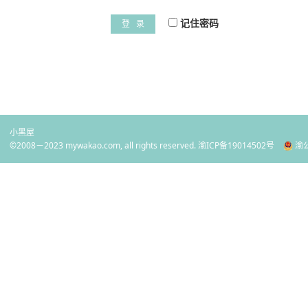
记住密码
登 录
小黑屋
©2008－2023 mywakao.com, all rights reserved.
渝ICP备19014502号
渝公