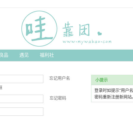
良品
遇见
福利社
忘记用户名
小提示
旺
登录时如提示“用户
密码重新注册新网站
忘记密码