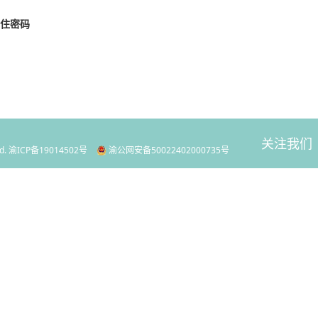
住密码
关注我们
d.
渝ICP备19014502号
渝公网安备50022402000735号