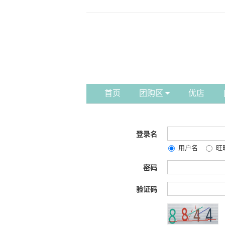
首页
团购区
优店
登录名
用户名
旺
密码
验证码