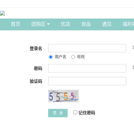
首页
团购区
优店
良品
遇见
福利
登录名
用户名
旺旺
密码
验证码
记住密码
登 录