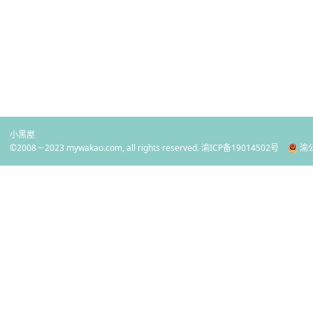
小黑屋
©2008－2023 mywakao.com, all rights reserved.
渝ICP备19014502号
渝公