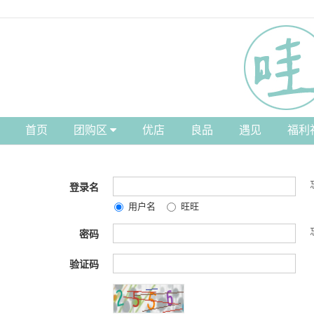
首页
团购区
优店
良品
遇见
福利
登录名
用户名
旺旺
密码
验证码