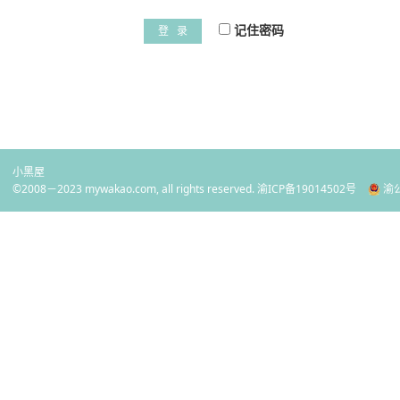
记住密码
登 录
小黑屋
©2008－2023 mywakao.com, all rights reserved.
渝ICP备19014502号
渝公