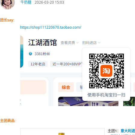
牛奶糖
2026-03-20 15:03
团长say:
https://shop111220670.taobao.com/
主团商品:
主团1：
意大利进口