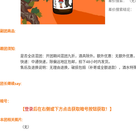
差价搜索： （无
差价搜索结论：
副团商品:
跟团须知:
是否全店混团：开团期间混团九折，酒具除外。额外优惠：无额外优惠
快递：中通快递，除偏远地区包邮，拍下48小时内发货。
售后及退换说明：无理由退换，破损包赔（补寄或全额退款），酒水特
团长继续say:
暗号：
【
登录
后在右侧或下方点击获取暗号按钮获取！】
本团相关图片:
（无）