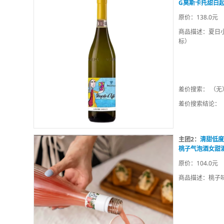
G莫斯卡托甜白
原价：138.0元
商品描述：夏日
标）
差价搜索： （无
差价搜索结论：
主团2：
清甜低度
桃子气泡酒女甜
原价：104.0元
商品描述：桃子