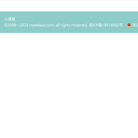
小黑屋
©2008－2023 mywakao.com, all rights reserved.
渝ICP备19014502号
渝公