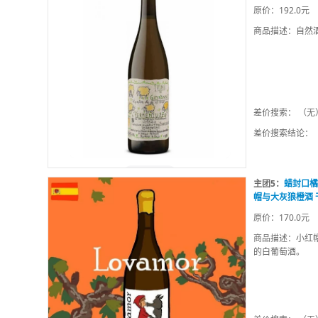
原价：192.0元
商品描述：自然
差价搜索： （无
差价搜索结论：
主团5：
蜡封口橘
帽与大灰狼橙酒 
原价：170.0元
商品描述：小红
的白葡萄酒。