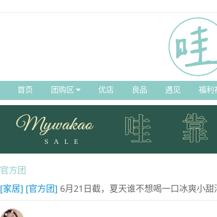
首页
团购区
优店
良品
遇见
福利
官方团
[家居]
[官方团]
6月21日截，夏天谁不想喝一口冰爽小甜