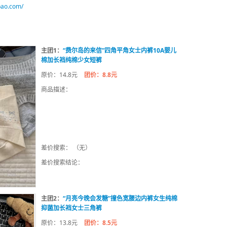
bao.com/
主团1：
“费尔岛的来信”四角平角女士内裤10A婴儿
棉加长裆纯棉少女短裤
原价：14.8元
团价：8.8元
商品描述：
差价搜索： （无）
差价搜索结论：
主团2：
“月亮今晚会发糖”撞色宽腰边内裤女生纯棉
抑菌加长裆女士三角裤
原价：13.8元
团价：8.5元