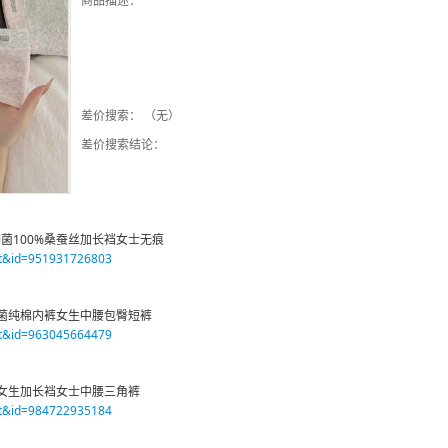
商品描述：
差价搜索： （无）
差价搜索结论：
抑菌100%桑蚕丝加长裆女士无痕
t=t&id=951931726803
抑菌纯棉内裤女生中腰包臀短裤
t=t&id=963045664479
裤女生加长裆女士中腰三角裤
t=t&id=984722935184