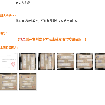
两天内发货
团长继续say:
修丽可货源比较严，凭证都是提供无码后管理打码
暗号：
【
登录
后在右侧或下方点击获取暗号按钮获取！】
本团相关图片: