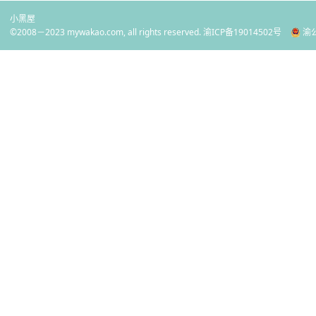
小黑屋
©2008－2023 mywakao.com, all rights reserved.
渝ICP备19014502号
渝公