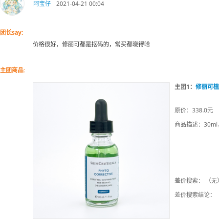
阿宝仔
2021-04-21 00:04
团长say:
价格很好，修丽可都是抠码的，常买都晓得哈
主团商品:
主团1：
修丽可植
原价：338.0元
商品描述：30m
差价搜索： （无
差价搜索结论：