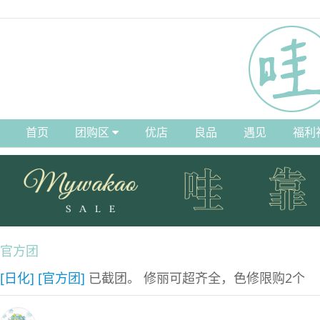
首页
团购区
优店
良品
遇见
福利
官方团
[日化]
[官方团]
已截团。 修丽可超齐全，色修限购2个