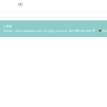
（无）
小黑屋
©2008－2023 mywakao.com, all rights reserved.
渝ICP备19014502号
渝公