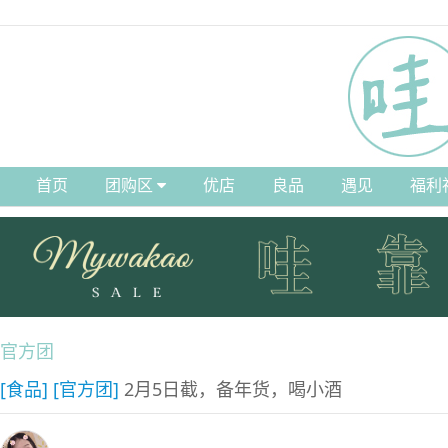
首页
团购区
优店
良品
遇见
福利
官方团
[食品]
[官方团]
2月5日截，备年货，喝小酒