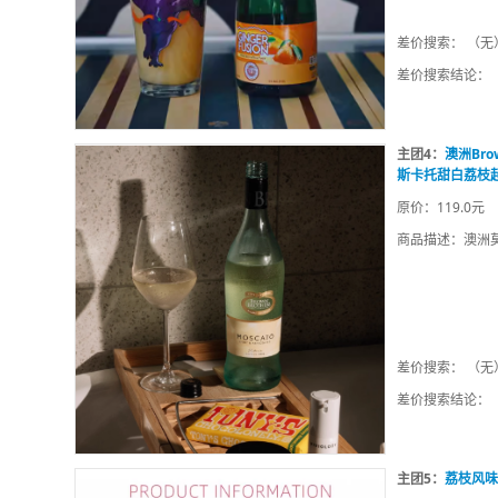
差价搜索： （无
差价搜索结论：
主团4：
澳洲Brow
斯卡托甜白荔枝
原价：119.0元
商品描述：澳洲
差价搜索： （无
差价搜索结论：
主团5：
荔枝风味