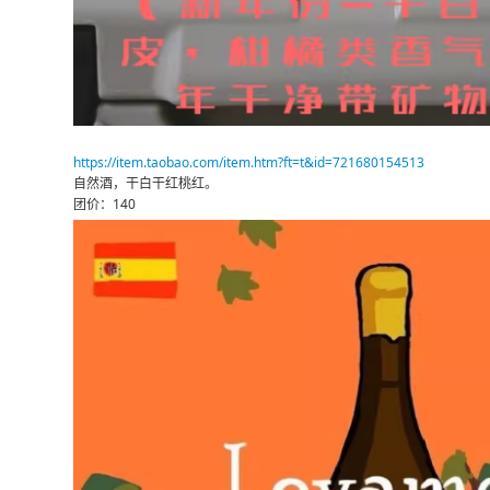
https://item.taobao.com/item.htm?ft=t&id=721680154513
自然酒，干白干红桃红。
团价：140