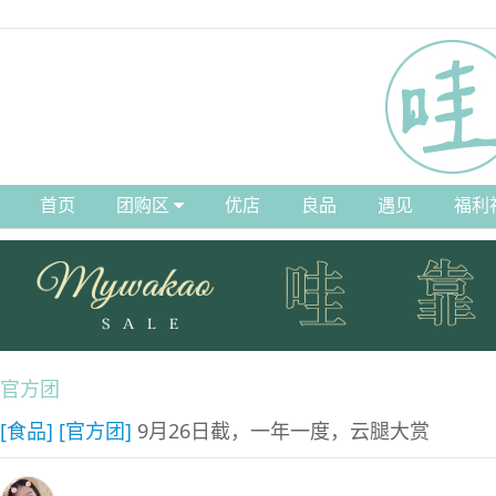
首页
团购区
优店
良品
遇见
福利
官方团
[食品]
[官方团]
9月26日截，一年一度，云腿大赏