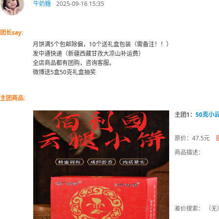
牛奶糖
2025-09-16 15:35
团长say:
月饼满5个包邮除偏，10个送礼盒包装（需备注！！）
发中通快递（新疆西藏甘孜大凉山补运费）
全店商品都有团购，咨询客服。
微博送5盒50克礼盒抽奖
主团商品:
主团1：
50克小
原价：47.5元
商品描述：
差价搜索： （无