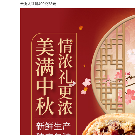
云腿大红饼400克38元