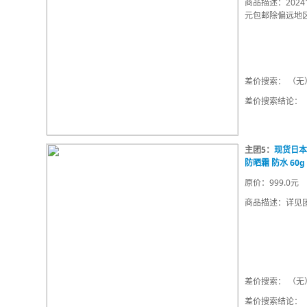
商品描述：202411
元包邮除偏远地
差价搜索： （无
差价搜索结论：
主团5：
现货日本
防晒霜 防水 60g 
原价：999.0元
商品描述：详见团
差价搜索： （无
差价搜索结论：