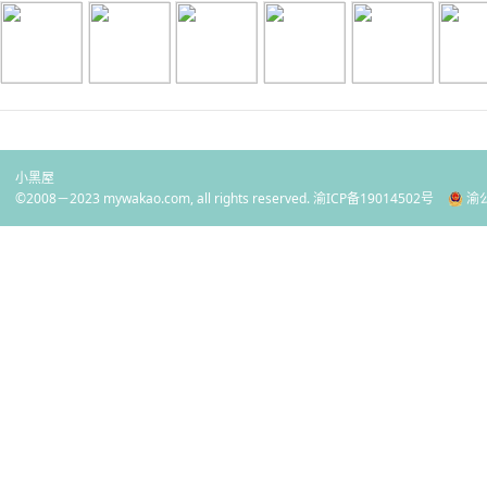
小黑屋
©2008－2023 mywakao.com, all rights reserved.
渝ICP备19014502号
渝公