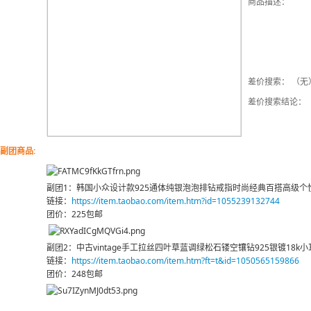
商品描述：
差价搜索： （无
差价搜索结论：
副团商品:
副团1：韩国小众设计款925通体纯银泡泡排钻戒指时尚经典百搭高级个
链接：
https://item.taobao.com/item.htm?id=1055239132744
团价：225包邮
副团2：中古vintage手工拉丝四叶草蓝调绿松石镂空镶钻925银镀18k小
链接：
https://item.taobao.com/item.htm?ft=t&id=1050565159866
团价：248包邮