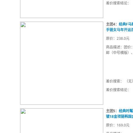
差价搜索结论：
主团4：
经典F马
手链女马年开运
原价：238.0元
商品描述：团价：
邮（中号横版）、
差价搜索： （无
差价搜索结论：
主团5：
经典时髦
镀18金项链韩国
原价：169.0元