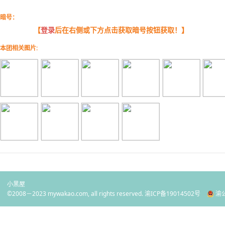
暗号：
【
登录
后在右侧或下方点击获取暗号按钮获取！】
本团相关图片:
小黑屋
©2008－2023 mywakao.com, all rights reserved.
渝ICP备19014502号
渝公