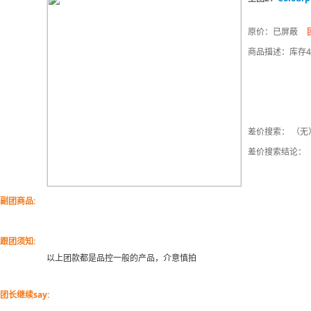
原价：已屏蔽
商品描述：库存4
差价搜索： （无
差价搜索结论：
副团商品:
跟团须知:
以上团款都是品控一般的产品，介意慎拍
团长继续say: