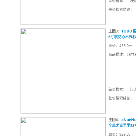
差价搜索： （无
差价搜索结论：
主团3：
TODO
6寸桃花心木云
原价：458.0元
商品描述：23寸3
差价搜索： （无
差价搜索结论：
主团4：
aNueN
全单尤克里里23
原价：929.0元