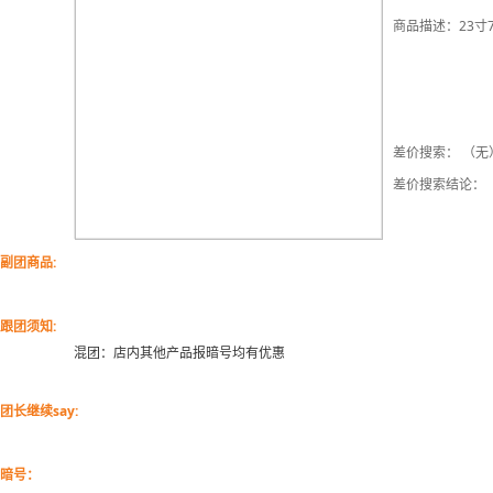
商品描述：23寸7
差价搜索： （无
差价搜索结论：
副团商品:
跟团须知:
混团：店内其他产品报暗号均有优惠
团长继续say:
暗号：