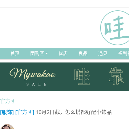
首页
团购区
优店
良品
遇见
福利
官方团
[服饰]
[官方团]
10月2日截，怎么搭都好配小饰品