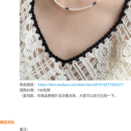
商品链接：
https://item.taobao.com/item.htm?id=919377585417
团购价格：198包邮
（复刻款，珍珠品质图片没法看出来，大家可以自己比较一下。
跟团须知:
备注：