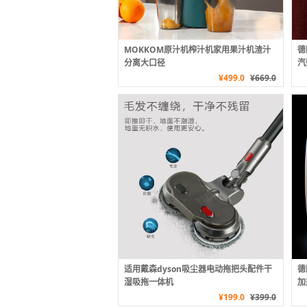
MOKKOM原汁机榨汁机家用果汁机渣汁
德
分离大口径
汽
¥499.0
¥669.0
适用戴森dyson吸尘器电动拖把头配件干
德
湿吸拖一体机
加
¥199.0
¥399.0