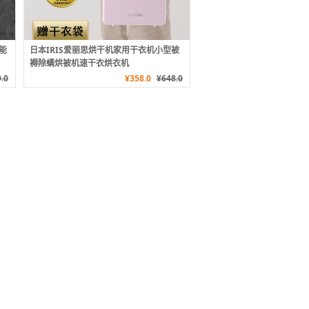
能
日本IRIS爱丽思烘干机家用干衣机小型被
褥除螨烘被机速干衣烘衣机
.0
¥358.0
¥648.0