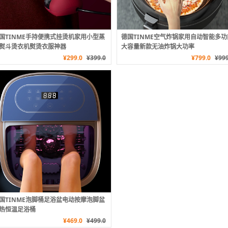
国TINME手持便携式挂烫机家用小型蒸
德国TINME空气炸锅家用自动智能多功
熨斗烫衣机熨烫衣服神器
大容量新款无油炸锅大功率
¥299.0
¥399.0
¥799.0
¥999
国TINME泡脚桶足浴盆电动按摩泡脚盆
热恒温足浴桶
¥469.0
¥499.0