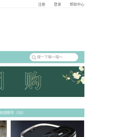
注册
登录
帮助中心
本团暗号（
33
）