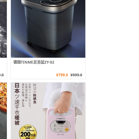
德国TINME足浴盆ZY-02
.0
¥799.0
¥999.0