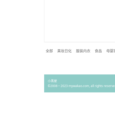
全部
美妆日化
服装内衣
食品
母婴
小黑屋
©2008－2023 mywakao.com, all rights reserve