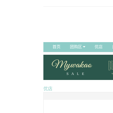
首页
团购区
优店
优店