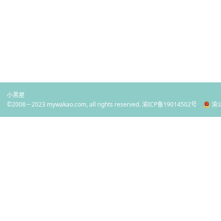
小黑屋
©2008－2023 mywakao.com, all rights reserved.
渝ICP备19014502号
渝公