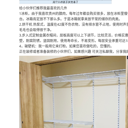
给小伙伴们推荐我最喜欢的几件
1冰柜，由于我喜欢贵州的腊肉，每年过年都会购买很多，放在冰柜里慢
台。冰箱肯定放不下那么多。于是冰箱就拿来放平常的储存的肉类。
2.烘干机 热泵式，温度在42度不伤衣物，没有排水管不占地，使用时
毛毛也会吸得很干净。
3.步入式定制金属衣帽间，层板高度可以上下调节，比较灵活，价格实
塑，耐腐防锈，竖固耐用，使用寿命长，不易变形。每层安全承重可达1
4，破壁机：我一般用它来打粉。如果您喜欢做吃的，您懂的。
正在装修或者准备装修的小伙伴们，如果感兴趣 可关注私聊我，分享我