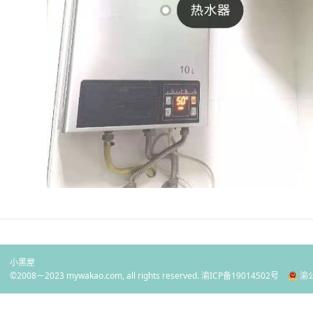
小黑屋
©2008－2023 mywakao.com, all rights reserved.
渝ICP备19014502号
渝公