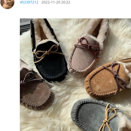
452397212
2022-11-20 20:22