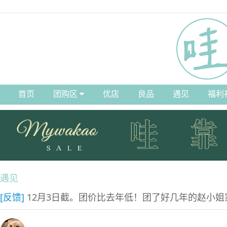
首页
团购区
优店
良品
遇见
福利
遇见
[反馈]
12月3日截。团价比去年低！团了好几年的赵小姐家