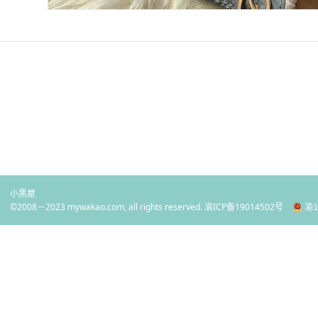
小黑屋
©2008－2023 mywakao.com, all rights reserved.
渝ICP备19014502号
渝公