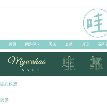
首页
团购区
优店
良品
遇见
福利
靠靠精选
遇见