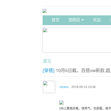
首页
团购区
优店
遇见
[穿搭]
10月6日截。百搭sw新款.超显
rocess
2018-09-23 23:36
SW上脚真好看，很秀气，也舒服，挑