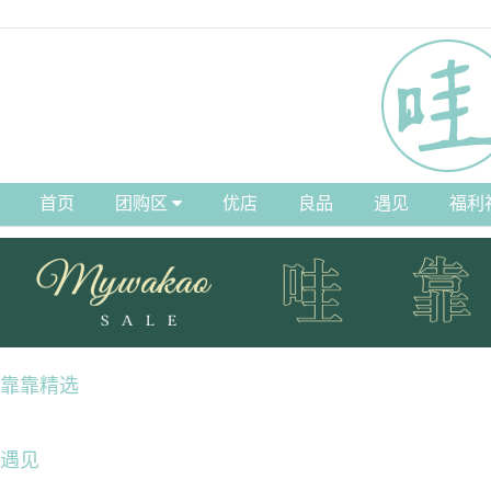
首页
团购区
优店
良品
遇见
福利
靠靠精选
遇见