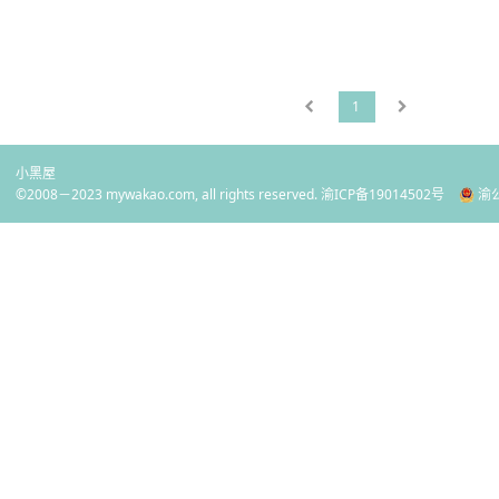
1
小黑屋
©2008－2023 mywakao.com, all rights reserved.
渝ICP备19014502号
渝公