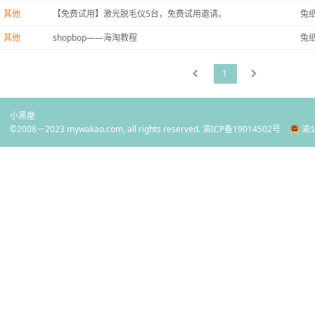
其他
【免费试用】激光脱毛仪5台，免费试用邀请。
兔
其他
shopbop——海淘教程
兔
1
小黑屋
©2008－2023 mywakao.com, all rights reserved.
渝ICP备19014502号
渝公