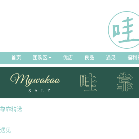
首页
团购区
优店
良品
遇见
福利
靠靠精选
遇见